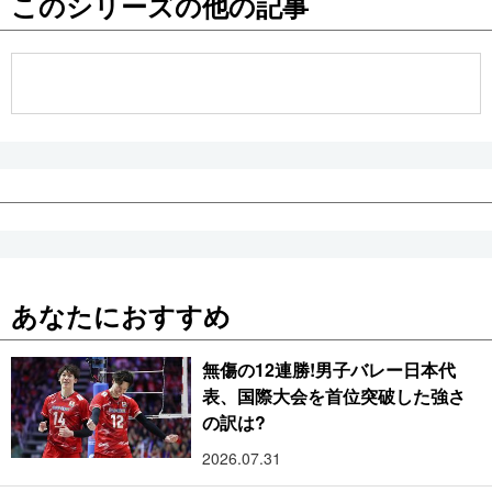
このシリーズの他の記事
公式SNS
あなたにおすすめ
無傷の12連勝!男子バレー日本代
表、国際大会を首位突破した強さ
の訳は?
2026.07.31