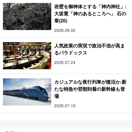
岩壁を御神体とする「神内神社」:
大坂寛「神のあるところへ」 石の
章(20)
2026.08.02
人気政策の実現で政治不信が高ま
るパラドックス
2026.07.24
カジュアルな夜行列車が復活か:新
たな特急や翌朝到着の新幹線も登
場
2026.07.19