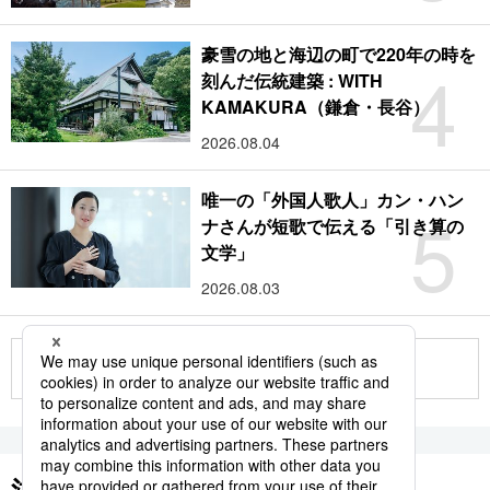
豪雪の地と海辺の町で220年の時を
4
刻んだ伝統建築 : WITH
KAMAKURA（鎌倉・長谷）
2026.08.04
唯一の「外国人歌人」カン・ハン
5
ナさんが短歌で伝える「引き算の
文学」
2026.08.03
もっと見る
注目のキーワード