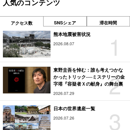
人気のコンテンツ
SNSシェア
滞在時間
アクセス数
1
熊本地震被害状況
2026.08.07
東野圭吾を悼む：誰も考えつかな
2
かったトリック──ミステリーの金
字塔『容疑者Ｘの献身』の舞台裏
2026.07.29
3
日本の世界遺産一覧
2026.07.26