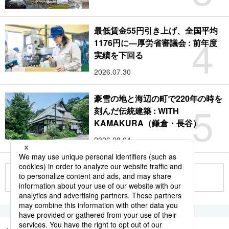
最低賃金55円引き上げ、全国平均
4
1176円に―厚労省審議会 : 前年度
実績を下回る
2026.07.30
豪雪の地と海辺の町で220年の時を
5
刻んだ伝統建築 : WITH
KAMAKURA（鎌倉・長谷）
2026.08.04
もっと見る