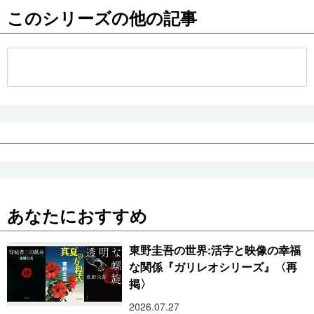
このシリーズの他の記事
公式SNS
あなたにおすすめ
東野圭吾の世界:活字と映像の幸福
な関係『ガリレオシリーズ』〈再
掲〉
2026.07.27