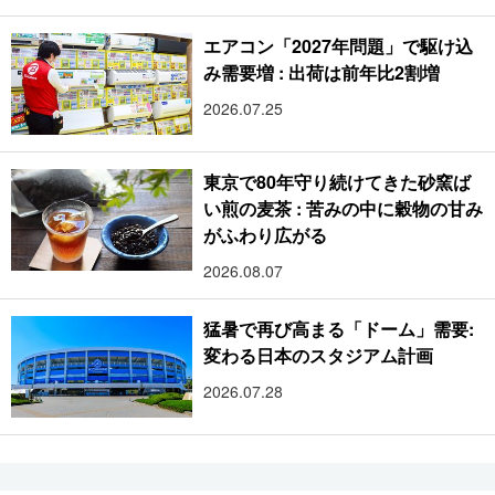
エアコン「2027年問題」で駆け込
み需要増 : 出荷は前年比2割増
2026.07.25
東京で80年守り続けてきた砂窯ば
い煎の麦茶 : 苦みの中に穀物の甘み
がふわり広がる
2026.08.07
猛暑で再び高まる「ドーム」需要:
変わる日本のスタジアム計画
2026.07.28