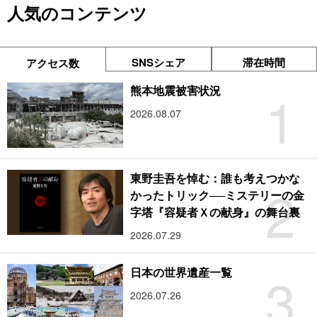
人気のコンテンツ
SNSシェア
滞在時間
アクセス数
1
熊本地震被害状況
2026.08.07
東野圭吾を悼む：誰も考えつかな
2
かったトリック──ミステリーの金
字塔『容疑者Ｘの献身』の舞台裏
2026.07.29
3
日本の世界遺産一覧
2026.07.26