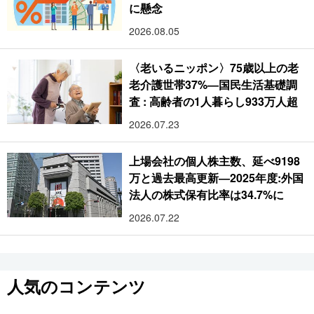
に懸念
2026.08.05
〈老いるニッポン〉75歳以上の老
老介護世帯37%―国民生活基礎調
査 : 高齢者の1人暮らし933万人超
2026.07.23
上場会社の個人株主数、延べ9198
万と過去最高更新―2025年度:外国
法人の株式保有比率は34.7%に
2026.07.22
人気のコンテンツ