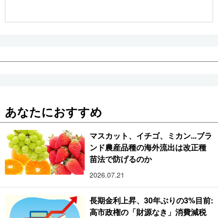
公式SNS
あなたにおすすめ
マスカット、イチゴ、ミカン...ブラ
ンド農産品種の海外流出は改正種
苗法で防げるのか
2026.07.21
長期金利上昇、30年ぶりの3%目前:
高市政権の「財源なき」消費減税