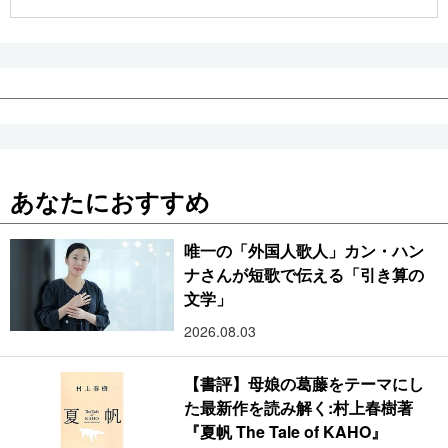
公式SNS
あなたにおすすめ
唯一の「外国人歌人」カン・ハン
ナさんが短歌で伝える「引き算の
文学」
2026.08.03
【書評】母娘の葛藤をテーマにし
た最新作を読み解く:村上春樹著
『夏帆 The Tale of KAHO』