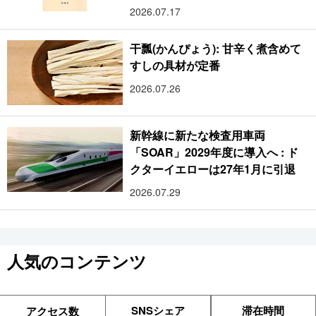
2026.07.17
干瓢(かんぴょう): 甘辛く煮含めて
すしの具材が定番
2026.07.26
新幹線に新たな検査用車両
「SOAR」2029年度に導入へ : ド
クターイエローは27年1月に引退
2026.07.29
人気のコンテンツ
SNSシェア
滞在時間
アクセス数