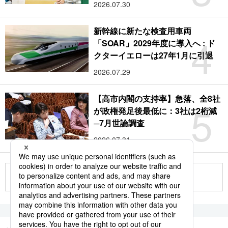
2026.07.30
新幹線に新たな検査用車両
4
「SOAR」2029年度に導入へ : ド
クターイエローは27年1月に引退
2026.07.29
【高市内閣の支持率】急落、全8社
5
が政権発足後最低に：3社は2桁減
─7月世論調査
2026.07.31
もっと見る