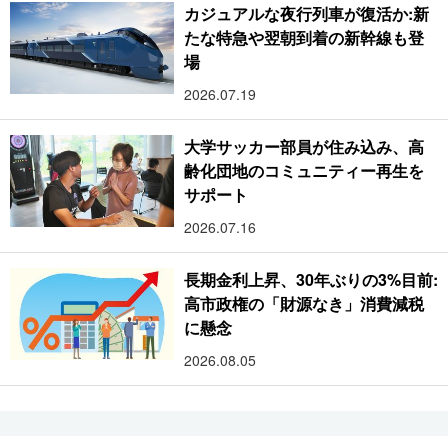
カジュアルな夜行列車が復活か:新
たな特急や翌朝到着の新幹線も登
場
2026.07.19
大学サッカー部員が住み込み、高
齢化団地のコミュニティー再生を
サポート
2026.07.16
長期金利上昇、30年ぶりの3%目前:
高市政権の「財源なき」消費減税
に懸念
2026.08.05