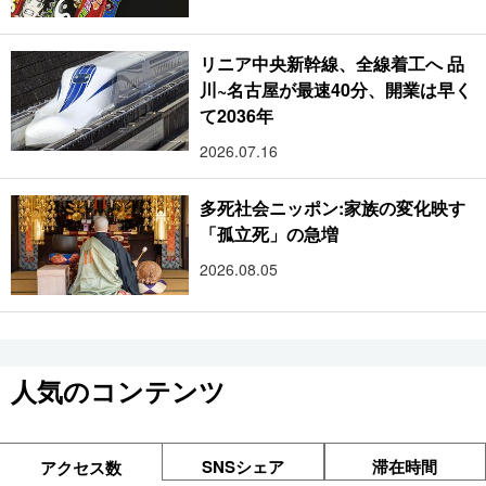
リニア中央新幹線、全線着工へ 品
川~名古屋が最速40分、開業は早く
て2036年
2026.07.16
多死社会ニッポン:家族の変化映す
「孤立死」の急増
2026.08.05
人気のコンテンツ
SNSシェア
滞在時間
アクセス数