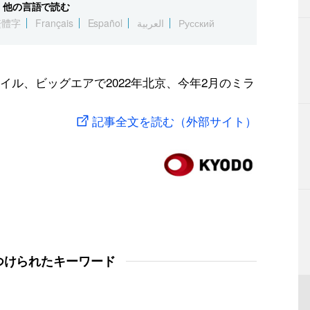
他の言語で読む
繁體字
Français
Español
العربية
Русский
ル、ビッグエアで2022年北京、今年2月のミラ
記事全文を読む（外部サイト）
つけられたキーワード