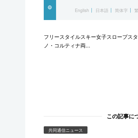
スポーツ・東京2020
English
日本語
简体字
フリースタイルスキー女子スロープスタイ
ノ・コルティナ両...
この記事に
共同通信ニュース