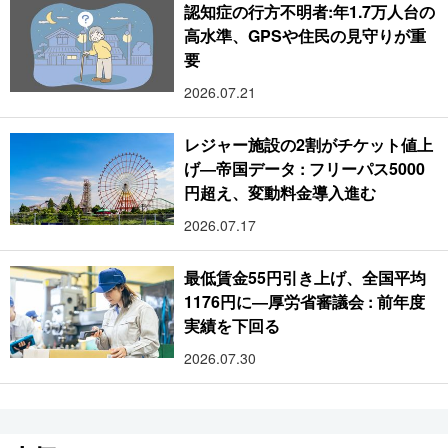
認知症の行方不明者:年1.7万人台の
高水準、GPSや住民の見守りが重
要
2026.07.21
レジャー施設の2割がチケット値上
げ―帝国データ : フリーパス5000
円超え、変動料金導入進む
2026.07.17
最低賃金55円引き上げ、全国平均
1176円に―厚労省審議会 : 前年度
実績を下回る
2026.07.30