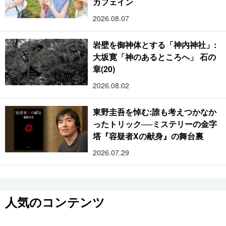
カフェイン
2026.08.07
岩壁を御神体とする「神内神社」:
大坂寛「神のあるところへ」 石の
章(20)
2026.08.02
東野圭吾を悼む:誰も考えつかなか
ったトリック──ミステリーの金字
塔『容疑者Xの献身』の舞台裏
2026.07.29
人気のコンテンツ