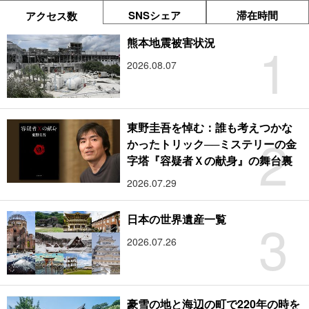
SNSシェア
滞在時間
アクセス数
1
熊本地震被害状況
2026.08.07
東野圭吾を悼む：誰も考えつかな
2
かったトリック──ミステリーの金
字塔『容疑者Ｘの献身』の舞台裏
2026.07.29
3
日本の世界遺産一覧
2026.07.26
豪雪の地と海辺の町で220年の時を