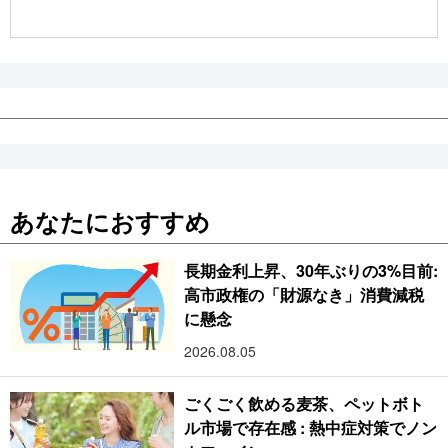
公式SNS
あなたにおすすめ
長期金利上昇、30年ぶりの3%目前:
高市政権の「財源なき」消費減税
に懸念
2026.08.05
ごくごく飲める麦茶、ペットボト
ル市場で存在感 : 熱中症対策でノン