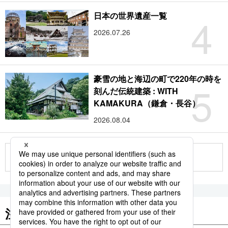
4
日本の世界遺産一覧
2026.07.26
豪雪の地と海辺の町で220年の時を
5
刻んだ伝統建築 : WITH
KAMAKURA（鎌倉・長谷）
2026.08.04
もっと見る
注目のキーワード