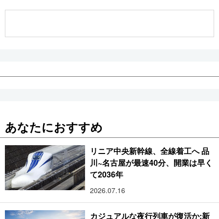
公式SNS
あなたにおすすめ
リニア中央新幹線、全線着工へ 品
川~名古屋が最速40分、開業は早く
て2036年
2026.07.16
カジュアルな夜行列車が復活か:新