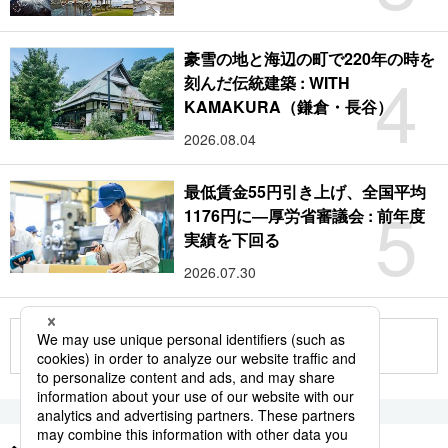
豪雪の地と海辺の町で220年の時を
4
刻んだ伝統建築 : WITH
KAMAKURA（鎌倉・長谷）
2026.08.04
最低賃金55円引き上げ、全国平均
5
1176円に―厚労省審議会 : 前年度
実績を下回る
2026.07.30
もっと見る