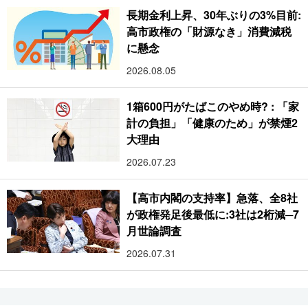
長期金利上昇、30年ぶりの3%目前:
高市政権の「財源なき」消費減税
に懸念
2026.08.05
1箱600円がたばこのやめ時? : 「家
計の負担」「健康のため」が禁煙2
大理由
2026.07.23
【高市内閣の支持率】急落、全8社
が政権発足後最低に:3社は2桁減─7
月世論調査
2026.07.31