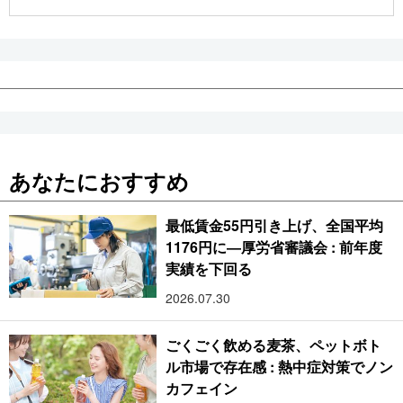
公式SNS
あなたにおすすめ
最低賃金55円引き上げ、全国平均
1176円に―厚労省審議会 : 前年度
実績を下回る
2026.07.30
ごくごく飲める麦茶、ペットボト
ル市場で存在感 : 熱中症対策でノン
カフェイン