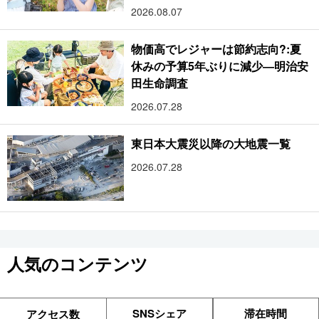
2026.08.07
物価高でレジャーは節約志向?:夏
休みの予算5年ぶりに減少―明治安
田生命調査
2026.07.28
東日本大震災以降の大地震一覧
2026.07.28
人気のコンテンツ
SNSシェア
滞在時間
アクセス数