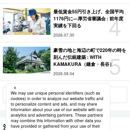
最低賃金55円引き上げ、全国平均
4
1176円に―厚労省審議会 : 前年度
実績を下回る
2026.07.30
豪雪の地と海辺の町で220年の時を
5
刻んだ伝統建築 : WITH
KAMAKURA（鎌倉・長谷）
2026.08.04
もっと見る
注目のキーワード