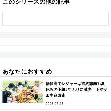
このシリーズの他の記事
公式SNS
あなたにおすすめ
物価高でレジャーは節約志向?:夏
休みの予算5年ぶりに減少―明治安
田生命調査
2026.07.28