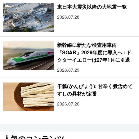
東日本大震災以降の大地震一覧
2026.07.28
新幹線に新たな検査用車両
「SOAR」2029年度に導入へ : ド
クターイエローは27年1月に引退
2026.07.29
干瓢(かんぴょう): 甘辛く煮含めて
すしの具材が定番
2026.07.26
人気のコンテンツ