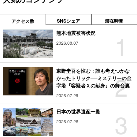
SNSシェア
滞在時間
アクセス数
1
熊本地震被害状況
2026.08.07
東野圭吾を悼む：誰も考えつかな
2
かったトリック──ミステリーの金
字塔『容疑者Ｘの献身』の舞台裏
2026.07.29
3
日本の世界遺産一覧
2026.07.26