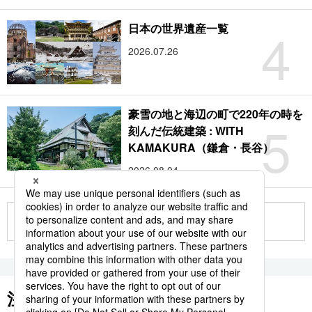
4
日本の世界遺産一覧
2026.07.26
豪雪の地と海辺の町で220年の時を
5
刻んだ伝統建築 : WITH
KAMAKURA（鎌倉・長谷）
2026.08.04
もっと見る
注目のキーワード