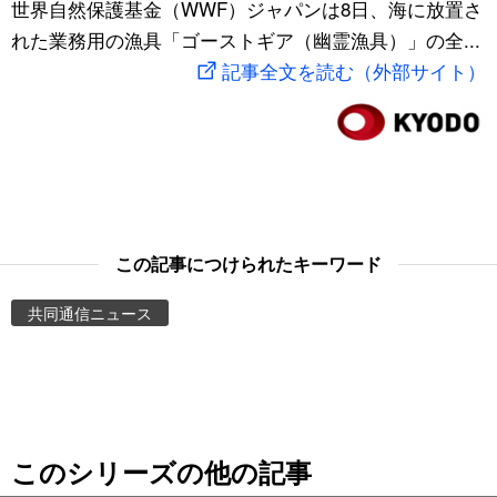
世界自然保護基金（WWF）ジャパンは8日、海に放置さ
スポーツ・東京2020
文化
動画/Live
れた業務用の漁具「ゴーストギア（幽霊漁具）」の全...
記事全文を読む（外部サイト）
科学・技術
Books
暮らし
Cinema
スポーツ・東京2020
Topics
この記事につけられたキーワード
Images
共同通信ニュース
People
東京
このシリーズの他の記事
お知らせ