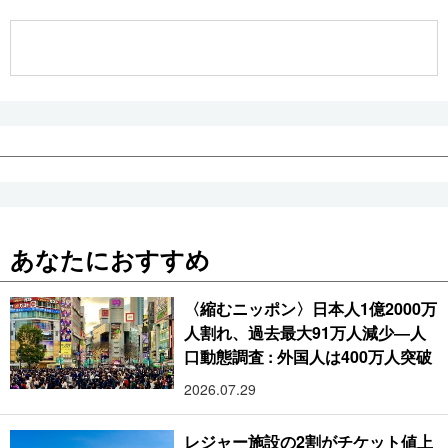
公式SNS
あなたにおすすめ
〈縮むニッポン〉日本人1億2000万
人割れ、過去最大91万人減少―人
口動態調査 : 外国人は400万人突破
2026.07.29
レジャー施設の2割がチケット値上