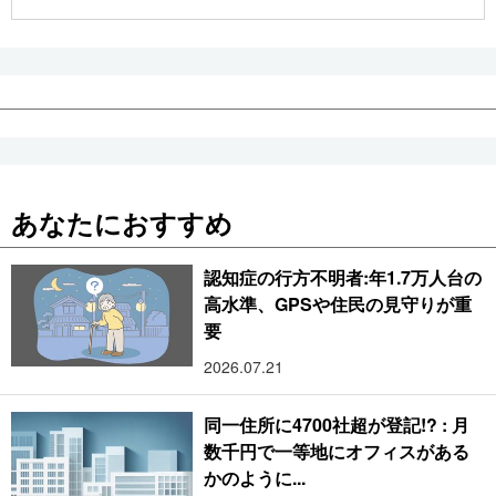
公式SNS
あなたにおすすめ
認知症の行方不明者:年1.7万人台の
高水準、GPSや住民の見守りが重
要
2026.07.21
同一住所に4700社超が登記!? : 月
数千円で一等地にオフィスがある
かのように...