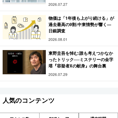
2026.07.27
物価は「1年後も上がり続ける」が
過去最高の9割:中東情勢が響く―
日銀調査
2026.08.01
東野圭吾を悼む:誰も考えつかなか
ったトリック──ミステリーの金字
塔『容疑者Xの献身』の舞台裏
2026.07.29
人気のコンテンツ