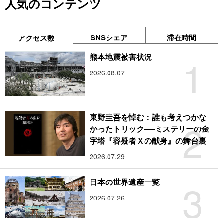
人気のコンテンツ
SNSシェア
滞在時間
アクセス数
1
熊本地震被害状況
2026.08.07
東野圭吾を悼む：誰も考えつかな
2
かったトリック──ミステリーの金
字塔『容疑者Ｘの献身』の舞台裏
2026.07.29
3
日本の世界遺産一覧
2026.07.26