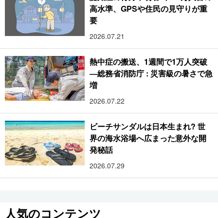
高水準、GPSや住民の見守りが重
要
2026.07.21
熱中症の搬送、1週間で1万人突破
―総務省消防庁 : 災害級の暑さで急
増
2026.07.22
ビーチサンダルは日本生まれ? 世
界の海水浴場へ広まった意外な開
発秘話
2026.07.29
人気のコンテンツ