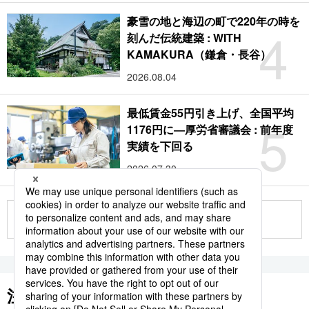
豪雪の地と海辺の町で220年の時を
4
刻んだ伝統建築 : WITH
KAMAKURA（鎌倉・長谷）
2026.08.04
最低賃金55円引き上げ、全国平均
5
1176円に―厚労省審議会 : 前年度
実績を下回る
2026.07.30
もっと見る
注目のキーワード