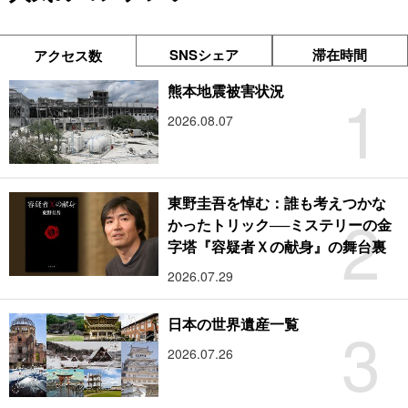
SNSシェア
滞在時間
アクセス数
1
熊本地震被害状況
2026.08.07
東野圭吾を悼む：誰も考えつかな
2
かったトリック──ミステリーの金
字塔『容疑者Ｘの献身』の舞台裏
2026.07.29
3
日本の世界遺産一覧
2026.07.26