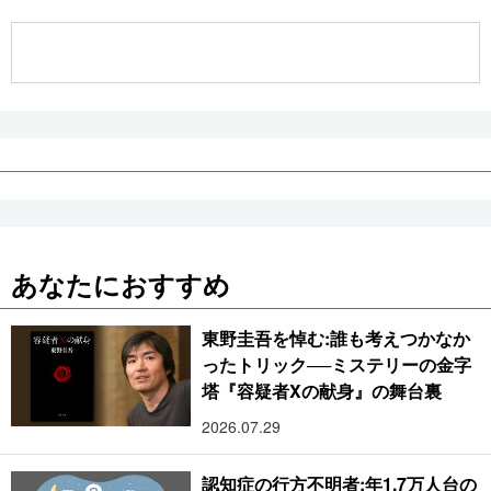
公式SNS
あなたにおすすめ
東野圭吾を悼む:誰も考えつかなか
ったトリック──ミステリーの金字
塔『容疑者Xの献身』の舞台裏
2026.07.29
認知症の行方不明者:年1.7万人台の