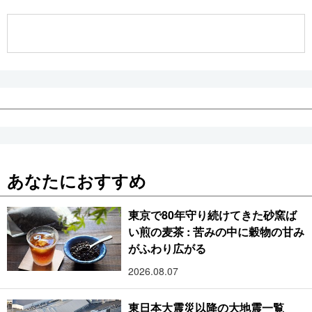
公式SNS
あなたにおすすめ
東京で80年守り続けてきた砂窯ば
い煎の麦茶 : 苦みの中に穀物の甘み
がふわり広がる
2026.08.07
東日本大震災以降の大地震一覧