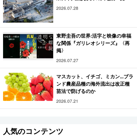
2026.07.28
東野圭吾の世界:活字と映像の幸福
な関係『ガリレオシリーズ』〈再
掲〉
2026.07.27
マスカット、イチゴ、ミカン...ブラ
ンド農産品種の海外流出は改正種
苗法で防げるのか
2026.07.21
人気のコンテンツ