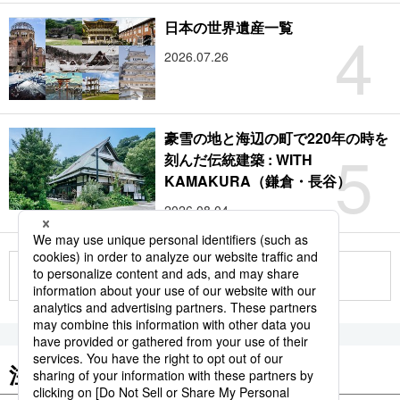
4
日本の世界遺産一覧
2026.07.26
豪雪の地と海辺の町で220年の時を
5
刻んだ伝統建築 : WITH
KAMAKURA（鎌倉・長谷）
2026.08.04
もっと見る
注目のキーワード