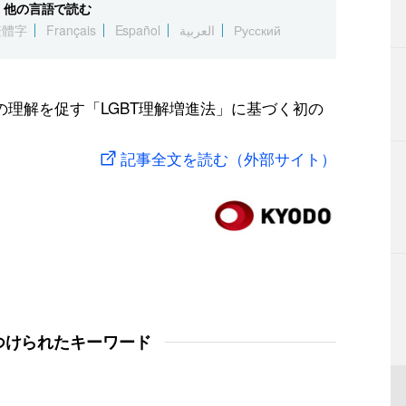
他の言語で読む
繁體字
Français
Español
العربية
Русский
の理解を促す「LGBT理解増進法」に基づく初の
記事全文を読む（外部サイト）
つけられたキーワード