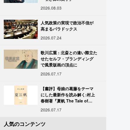
2026.08.03
人気政策の実現で政治不信が
高まるパラドックス
2026.07.24
歌川広重 : 北斎との違い際立た
せたセルフ・ブランディング
で風景版画の頂点に
2026.07.17
【書評】母娘の葛藤をテーマ
にした最新作を読み解く:村上
春樹著『夏帆 The Tale of
KAHO』
2026.07.17
人気のコンテンツ