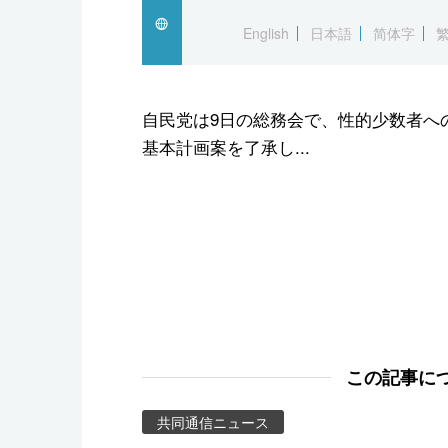
スポーツ・東京2020
English
日本語
简体字
自民党は9日の総務会で、性的少数者へ
基本計画案を了承し...
この記事に
共同通信ニュース