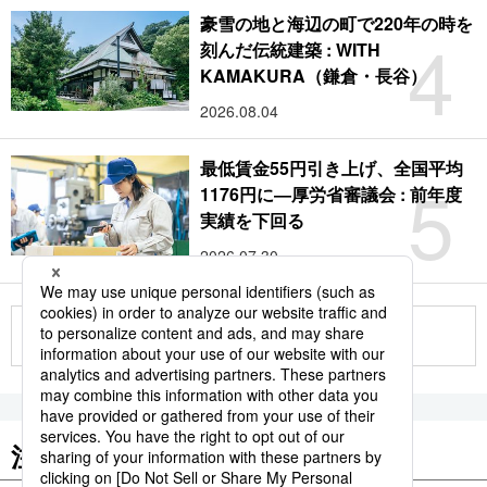
豪雪の地と海辺の町で220年の時を
4
刻んだ伝統建築 : WITH
KAMAKURA（鎌倉・長谷）
2026.08.04
最低賃金55円引き上げ、全国平均
5
1176円に―厚労省審議会 : 前年度
実績を下回る
2026.07.30
もっと見る
注目のキーワード