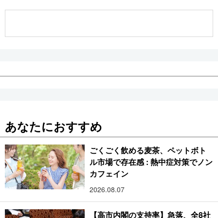
公式SNS
あなたにおすすめ
ごくごく飲める麦茶、ペットボト
ル市場で存在感 : 熱中症対策でノン
カフェイン
2026.08.07
【高市内閣の支持率】急落、全8社