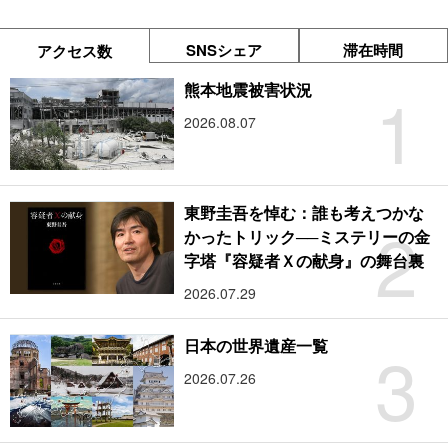
SNSシェア
滞在時間
アクセス数
1
熊本地震被害状況
2026.08.07
東野圭吾を悼む：誰も考えつかな
2
かったトリック──ミステリーの金
字塔『容疑者Ｘの献身』の舞台裏
2026.07.29
3
日本の世界遺産一覧
2026.07.26