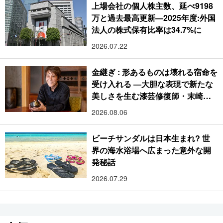
上場会社の個人株主数、延べ9198
万と過去最高更新―2025年度:外国
法人の株式保有比率は34.7%に
2026.07.22
金継ぎ : 形あるものは壊れる宿命を
受け入れる ―大胆な表現で新たな
美しさを生む漆芸修復師・末崎広
樹
2026.08.06
ビーチサンダルは日本生まれ? 世
界の海水浴場へ広まった意外な開
発秘話
2026.07.29