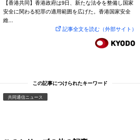
【香港共同】香港政府は9日、新たな法令を整備し国家
スポーツ・東京2020
文化
動画/Live
安全に関わる犯罪の適用範囲を広げた。香港国家安全
維...
科学・技術
Books
記事全文を読む（外部サイト）
暮らし
Cinema
スポーツ・東京2020
Topics
Images
この記事につけられたキーワード
共同通信ニュース
People
東京
お知らせ