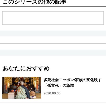
このシリーズの他の記事
公式SNS
あなたにおすすめ
多死社会ニッポン:家族の変化映す
「孤立死」の急増
2026.08.05