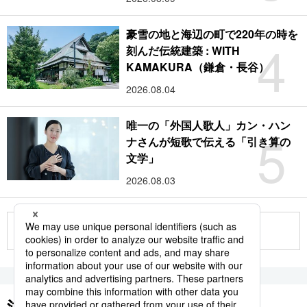
豪雪の地と海辺の町で220年の時を
4
刻んだ伝統建築 : WITH
KAMAKURA（鎌倉・長谷）
2026.08.04
唯一の「外国人歌人」カン・ハン
5
ナさんが短歌で伝える「引き算の
文学」
2026.08.03
もっと見る
注目のキーワード