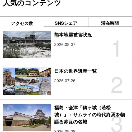
人気のコンテンツ
SNSシェア
滞在時間
アクセス数
1
熊本地震被害状況
2026.08.07
2
日本の世界遺産一覧
2026.07.26
福島・会津「鶴ヶ城（若松
3
城）」：サムライの時代終焉を物
語る赤瓦の名城
2026.08.09