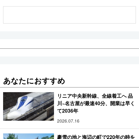
公式SNS
あなたにおすすめ
リニア中央新幹線、全線着工へ 品
川~名古屋が最速40分、開業は早く
て2036年
2026.07.16
豪雪の地と海辺の町で220年の時を