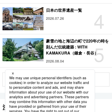
4
日本の世界遺産一覧
2026.07.26
豪雪の地と海辺の町で220年の時を
5
刻んだ伝統建築 : WITH
KAMAKURA（鎌倉・長谷）
2026.08.04
もっと見る
注目のキーワード