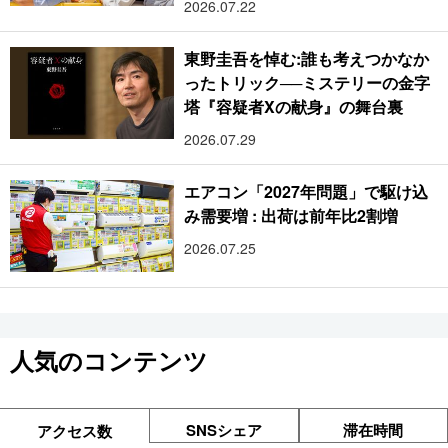
2026.07.22
東野圭吾を悼む:誰も考えつかなか
ったトリック──ミステリーの金字
塔『容疑者Xの献身』の舞台裏
2026.07.29
エアコン「2027年問題」で駆け込
み需要増 : 出荷は前年比2割増
2026.07.25
人気のコンテンツ
SNSシェア
滞在時間
アクセス数