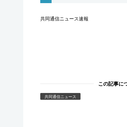
スポーツ・東京2020
共同通信ニュース速報
この記事に
共同通信ニュース