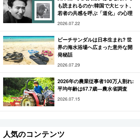
も読まれるのか:韓国で大ヒット、
若者の共感を呼ぶ「道化」の心理
2026.07.22
ビーチサンダルは日本生まれ? 世
界の海水浴場へ広まった意外な開
発秘話
2026.07.29
2026年の農業従事者100万人割れ:
平均年齢は67.7歳―農水省調査
2026.07.15
人気のコンテンツ