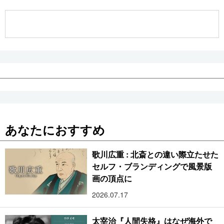
公式SNS
あなたにおすすめ
歌川広重 : 北斎との違い際立たせた
セルフ・ブランディングで風景版
画の頂点に
2026.07.17
太宰治『人間失格』はなぜ海外で