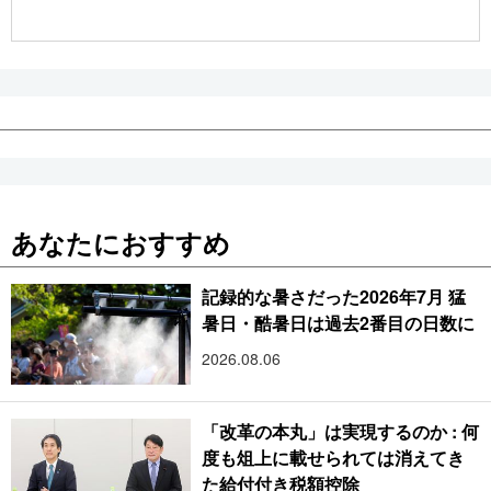
公式SNS
あなたにおすすめ
記録的な暑さだった2026年7月 猛
暑日・酷暑日は過去2番目の日数に
2026.08.06
「改革の本丸」は実現するのか : 何
度も俎上に載せられては消えてき
た給付付き税額控除