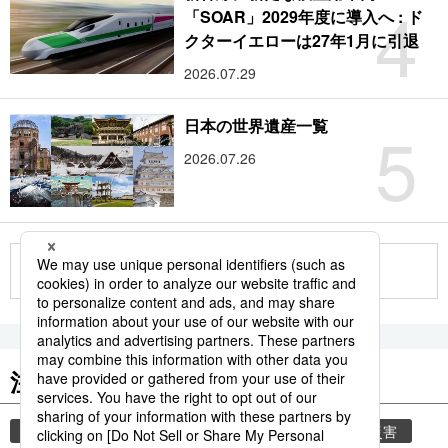
4
「SOAR」2029年度に導入へ : ド
クターイエローは27年1月に引退
2026.07.29
5
日本の世界遺産一覧
2026.07.26
もっと見る
注目のキーワード
共同通信ニュース
気象庁
気象・災害
災害