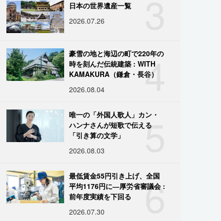
3
日本の世界遺産一覧
2026.07.26
4
豪雪の地と海辺の町で220年の
時を刻んだ伝統建築 : WITH
KAMAKURA（鎌倉・長谷）
2026.08.04
5
唯一の「外国人歌人」カン・
ハンナさんが短歌で伝える
「引き算の文学」
2026.08.03
6
最低賃金55円引き上げ、全国
平均1176円に―厚労省審議会 :
前年度実績を下回る
2026.07.30