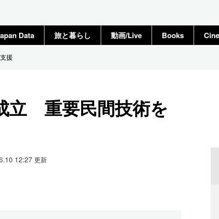
apan Data
旅と暮らし
動画/Live
Books
Cin
支援
成立 重要民間技術を
06.10 12:27
更新