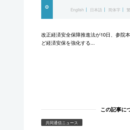
スポーツ・東京2020
English
日本語
简体字
改正経済安全保障推進法が10日、参院
ど経済安保を強化する...
この記事に
共同通信ニュース