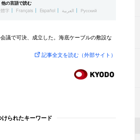
他の言語で読む
繁體字
Français
Español
العربية
Русский
本会議で可決、成立した。海底ケーブルの敷設な
記事全文を読む（外部サイト）
つけられたキーワード