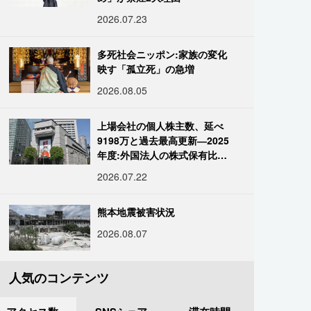
2026.07.23
多死社会ニッポン:家族の変化
映す「孤立死」の急増
2026.08.05
上場会社の個人株主数、延べ
9198万と過去最高更新―2025
年度:外国法人の株式保有比率
は34.7%に
2026.07.22
熊本地震被害状況
2026.08.07
人気のコンテンツ