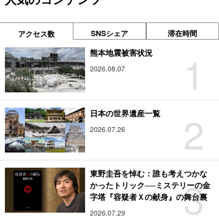
SNSシェア
滞在時間
アクセス数
1
熊本地震被害状況
2026.08.07
2
日本の世界遺産一覧
2026.07.26
東野圭吾を悼む：誰も考えつかな
3
かったトリック──ミステリーの金
字塔『容疑者Ｘの献身』の舞台裏
2026.07.29