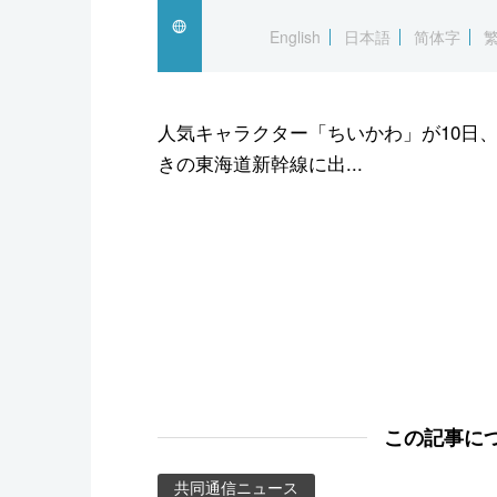
スポーツ・東京2020
English
日本語
简体字
人気キャラクター「ちいかわ」が10日
きの東海道新幹線に出...
この記事に
共同通信ニュース