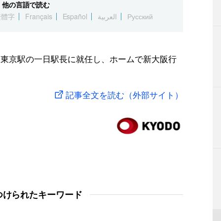
他の言語で読む
繁體字
Français
Español
العربية
Русский
、東京駅の一日駅長に就任し、ホームで新大阪行
記事全文を読む（外部サイト）
つけられたキーワード