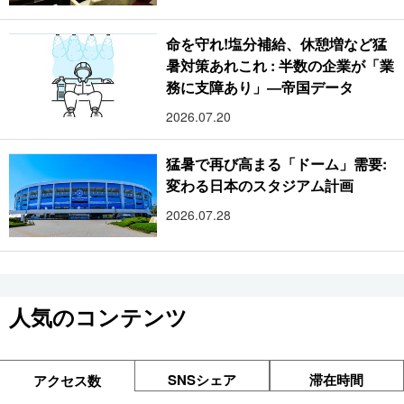
命を守れ!塩分補給、休憩増など猛
暑対策あれこれ : 半数の企業が「業
務に支障あり」―帝国データ
2026.07.20
猛暑で再び高まる「ドーム」需要:
変わる日本のスタジアム計画
2026.07.28
人気のコンテンツ
SNSシェア
滞在時間
アクセス数