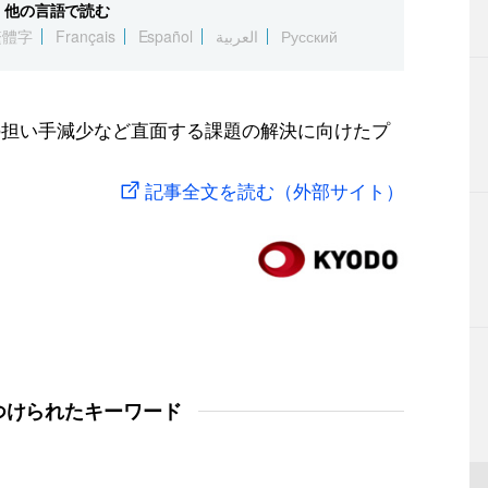
他の言語で読む
繁體字
Français
Español
العربية
Русский
の担い手減少など直面する課題の解決に向けたプ
記事全文を読む（外部サイト）
つけられたキーワード