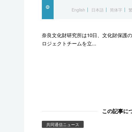
スポーツ・東京2020
English
日本語
简体字
奈良文化財研究所は10日、文化財保護
ロジェクトチームを立...
この記事に
共同通信ニュース