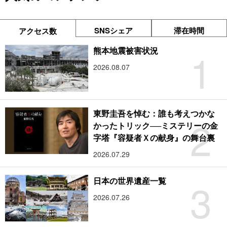
SNSシェア
滞在時間
アクセス数
1
熊本地震被害状況
2026.08.07
東野圭吾を悼む：誰も考えつかな
2
かったトリック──ミステリーの金
字塔『容疑者Ｘの献身』の舞台裏
2026.07.29
3
日本の世界遺産一覧
2026.07.26