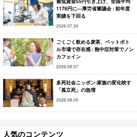
最低賃金55円引き上げ、全国平均
1176円に―厚労省審議会 : 前年度
実績を下回る
2026.07.30
ごくごく飲める麦茶、ペットボト
ル市場で存在感 : 熱中症対策でノン
カフェイン
2026.08.07
多死社会ニッポン:家族の変化映す
「孤立死」の急増
2026.08.05
人気のコンテンツ