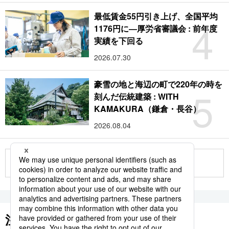
最低賃金55円引き上げ、全国平均
4
1176円に―厚労省審議会 : 前年度
実績を下回る
2026.07.30
豪雪の地と海辺の町で220年の時を
5
刻んだ伝統建築 : WITH
KAMAKURA（鎌倉・長谷）
2026.08.04
もっと見る
注目のキーワード