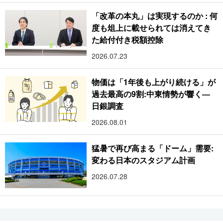
「改革の本丸」は実現するのか : 何
度も俎上に載せられては消えてき
た給付付き税額控除
2026.07.23
物価は「1年後も上がり続ける」が
過去最高の9割:中東情勢が響く―
日銀調査
2026.08.01
猛暑で再び高まる「ドーム」需要:
変わる日本のスタジアム計画
2026.07.28