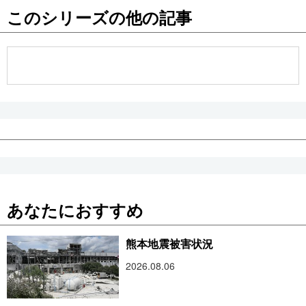
このシリーズの他の記事
公式SNS
あなたにおすすめ
熊本地震被害状況
2026.08.06