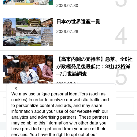
2026.07.30
4
日本の世界遺産一覧
2026.07.26
【高市内閣の支持率】急落、全8社
5
が政権発足後最低に：3社は2桁減
─7月世論調査
2026.07.31
もっと見る