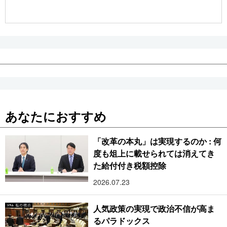
公式SNS
あなたにおすすめ
「改革の本丸」は実現するのか : 何
度も俎上に載せられては消えてき
た給付付き税額控除
2026.07.23
人気政策の実現で政治不信が高ま
るパラドックス