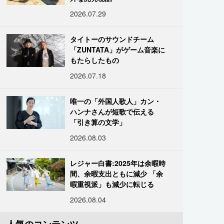
2026.07.29
タイトーのサウンドチーム
「ZUNTATA」がゲーム音楽に
もたらしたもの
2026.07.18
唯一の「外国人歌人」カン・
ハンナさんが短歌で伝える
「引き算の文学」
2026.08.03
レジャー白書:2025年は余暇時
間、余暇支出ともに減少 「余
暇重視派」も減少に転じる
2026.08.04