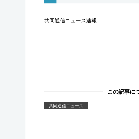
スポーツ・東京2020
共同通信ニュース速報
この記事に
共同通信ニュース