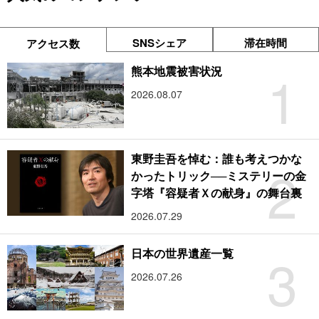
SNSシェア
滞在時間
アクセス数
1
熊本地震被害状況
2026.08.07
東野圭吾を悼む：誰も考えつかな
2
かったトリック──ミステリーの金
字塔『容疑者Ｘの献身』の舞台裏
2026.07.29
3
日本の世界遺産一覧
2026.07.26