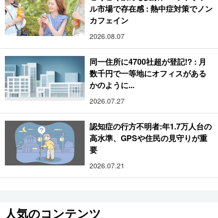
ル市場で存在感 : 熱中症対策でノン
カフェイン
2026.08.07
同一住所に4700社超が登記!? : 月
数千円で一等地にオフィスがある
かのように...
2026.07.27
認知症の行方不明者:年1.7万人台の
高水準、GPSや住民の見守りが重
要
2026.07.21
人気のコンテンツ