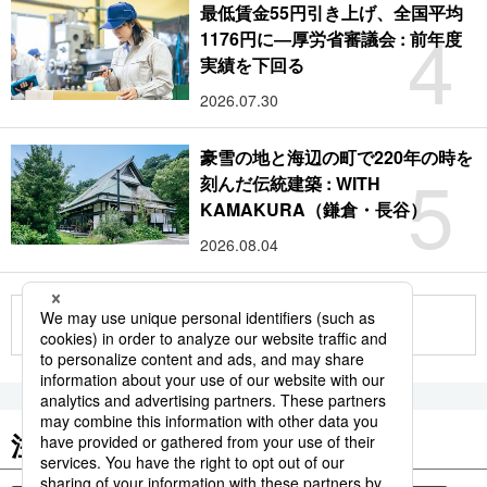
最低賃金55円引き上げ、全国平均
4
1176円に―厚労省審議会 : 前年度
実績を下回る
2026.07.30
豪雪の地と海辺の町で220年の時を
5
刻んだ伝統建築 : WITH
KAMAKURA（鎌倉・長谷）
2026.08.04
もっと見る
注目のキーワード