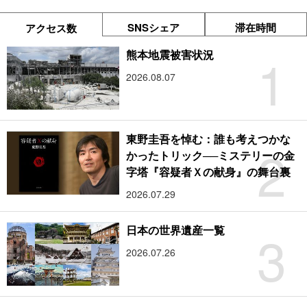
SNSシェア
滞在時間
アクセス数
1
熊本地震被害状況
2026.08.07
東野圭吾を悼む：誰も考えつかな
2
かったトリック──ミステリーの金
字塔『容疑者Ｘの献身』の舞台裏
2026.07.29
3
日本の世界遺産一覧
2026.07.26