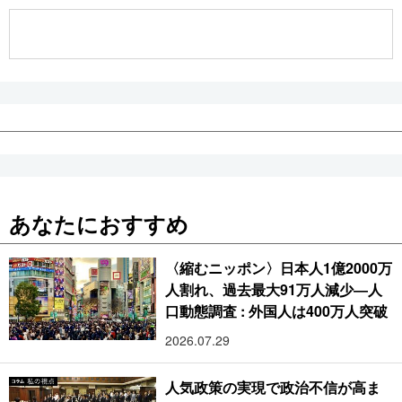
公式SNS
あなたにおすすめ
〈縮むニッポン〉日本人1億2000万
人割れ、過去最大91万人減少―人
口動態調査 : 外国人は400万人突破
2026.07.29
人気政策の実現で政治不信が高ま