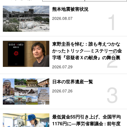
1
熊本地震被害状況
2026.08.07
東野圭吾を悼む：誰も考えつかな
2
かったトリック──ミステリーの金
字塔『容疑者Ｘの献身』の舞台裏
2026.07.29
3
日本の世界遺産一覧
2026.07.26
最低賃金55円引き上げ、全国平均
1176円に―厚労省審議会 : 前年度