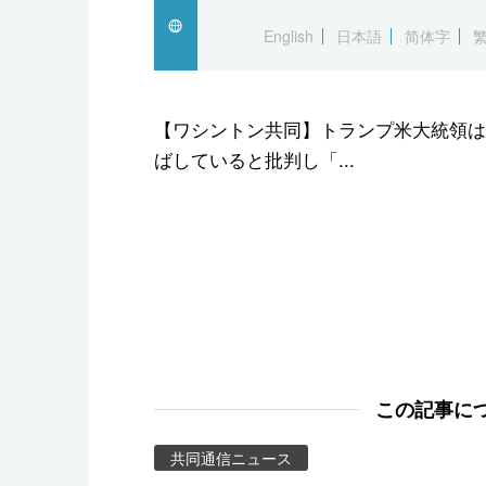
スポーツ・東京2020
English
日本語
简体字
【ワシントン共同】トランプ米大統領は
ばしていると批判し「...
この記事に
共同通信ニュース