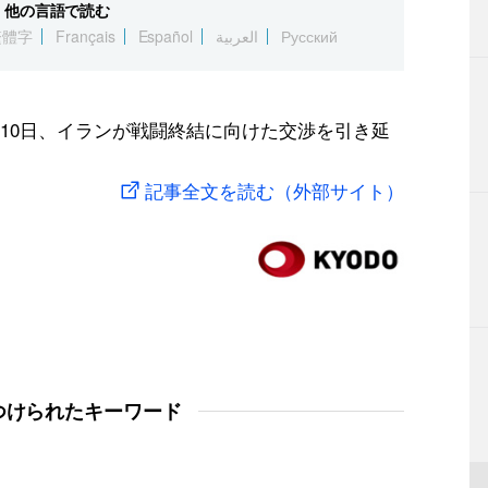
他の言語で読む
繁體字
Français
Español
العربية
Русский
10日、イランが戦闘終結に向けた交渉を引き延
記事全文を読む（外部サイト）
つけられたキーワード