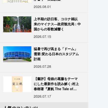
2026.08.01
上半期の訪日客、コロナ禍以
来のマイナス―政府観光局 : 中
国からの客数減響く
2026.07.15
猛暑で再び高まる「ドーム」
需要:変わる日本のスタジアム
計画
2026.07.28
【書評】母娘の葛藤をテーマ
にした最新作を読み解く:村上
春樹著『夏帆 The Tale of
KAHO』
2026.07.17