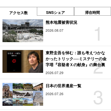
SNSシェア
滞在時間
アクセス数
1
熊本地震被害状況
2026.08.07
東野圭吾を悼む：誰も考えつかな
2
かったトリック──ミステリーの金
字塔『容疑者Ｘの献身』の舞台裏
2026.07.29
3
日本の世界遺産一覧
2026.07.26