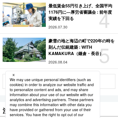
最低賃金55円引き上げ、全国平均
4
1176円に―厚労省審議会 : 前年度
実績を下回る
2026.07.30
豪雪の地と海辺の町で220年の時を
5
刻んだ伝統建築 : WITH
KAMAKURA（鎌倉・長谷）
2026.08.04
もっと見る
注目のキーワード