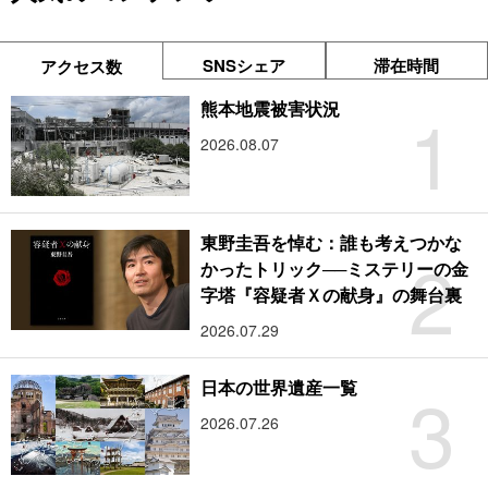
SNSシェア
滞在時間
アクセス数
1
熊本地震被害状況
2026.08.07
東野圭吾を悼む：誰も考えつかな
2
かったトリック──ミステリーの金
字塔『容疑者Ｘの献身』の舞台裏
2026.07.29
3
日本の世界遺産一覧
2026.07.26