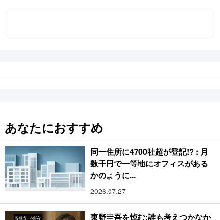
公式SNS
あなたにおすすめ
同一住所に4700社超が登記!? : 月
数千円で一等地にオフィスがある
かのように...
2026.07.27
東野圭吾を悼む:誰も考えつかなか