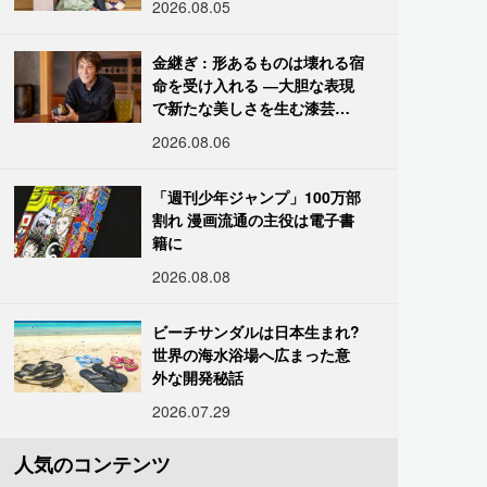
2026.08.05
金継ぎ : 形あるものは壊れる宿
命を受け入れる ―大胆な表現
で新たな美しさを生む漆芸修
復師・末崎広樹
2026.08.06
「週刊少年ジャンプ」100万部
割れ 漫画流通の主役は電子書
籍に
2026.08.08
ビーチサンダルは日本生まれ?
世界の海水浴場へ広まった意
外な開発秘話
2026.07.29
人気のコンテンツ