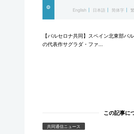
スポーツ・東京2020
English
日本語
简体字
【バルセロナ共同】スペイン北東部バル
の代表作サグラダ・ファ...
この記事に
共同通信ニュース