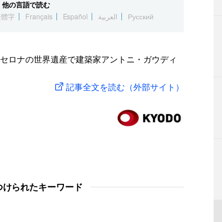
他の言語で読む
繁體字
Français
Español
العربية
Русский
セロナの世界遺産で建築家アントニ・ガウディ
記事全文を読む（外部サイト）
つけられたキーワード