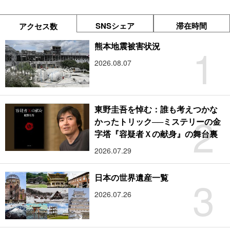
SNSシェア
滞在時間
アクセス数
1
熊本地震被害状況
2026.08.07
東野圭吾を悼む：誰も考えつかな
2
かったトリック──ミステリーの金
字塔『容疑者Ｘの献身』の舞台裏
2026.07.29
3
日本の世界遺産一覧
2026.07.26