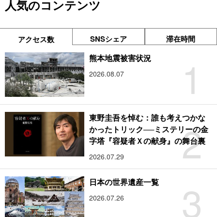
人気のコンテンツ
SNSシェア
滞在時間
アクセス数
1
熊本地震被害状況
2026.08.07
東野圭吾を悼む：誰も考えつかな
2
かったトリック──ミステリーの金
字塔『容疑者Ｘの献身』の舞台裏
2026.07.29
3
日本の世界遺産一覧
2026.07.26