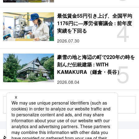
最低賃金55円引き上げ、全国平均
4
1176円に―厚労省審議会 : 前年度
実績を下回る
2026.07.30
豪雪の地と海辺の町で220年の時を
5
刻んだ伝統建築 : WITH
KAMAKURA（鎌倉・長谷）
2026.08.04
もっと見る