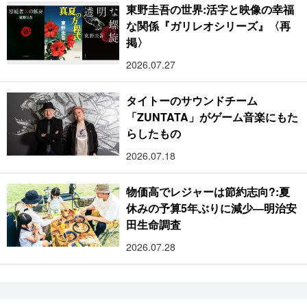
東野圭吾の世界:活字と映像の幸福
な関係『ガリレオシリーズ』〈再
掲〉
2026.07.27
タイトーのサウンドチーム
「ZUNTATA」がゲーム音楽にもた
らしたもの
2026.07.18
物価高でレジャーは節約志向?:夏
休みの予算5年ぶりに減少―明治安
田生命調査
2026.07.28