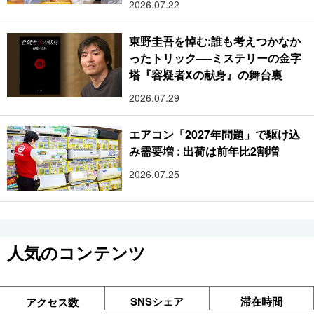
2026.07.22
東野圭吾を悼む:誰も考えつかなか
ったトリック──ミステリーの金字
塔『容疑者Xの献身』の舞台裏
2026.07.29
エアコン「2027年問題」で駆け込
み需要増 : 出荷は前年比2割増
2026.07.25
人気のコンテンツ
SNSシェア
滞在時間
アクセス数