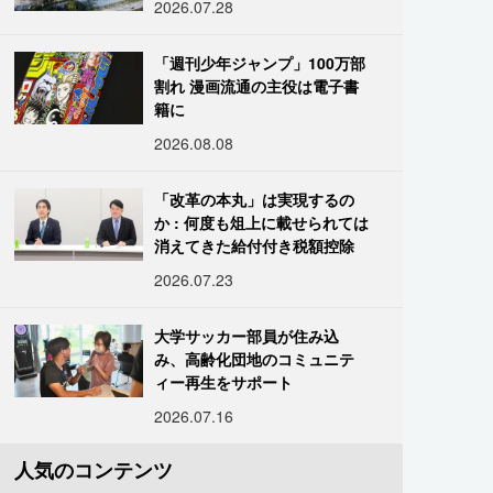
2026.07.28
「週刊少年ジャンプ」100万部
割れ 漫画流通の主役は電子書
籍に
2026.08.08
「改革の本丸」は実現するの
か : 何度も俎上に載せられては
消えてきた給付付き税額控除
2026.07.23
大学サッカー部員が住み込
み、高齢化団地のコミュニテ
ィー再生をサポート
2026.07.16
人気のコンテンツ