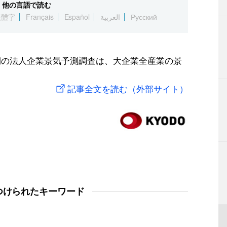
他の言語で読む
繁體字
Français
Español
العربية
Русский
月期の法人企業景気予測調査は、大企業全産業の景
記事全文を読む（外部サイト）
つけられたキーワード