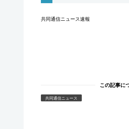
スポーツ・東京2020
共同通信ニュース速報
この記事に
共同通信ニュース