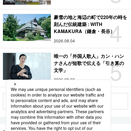
豪雪の地と海辺の町で220年の時を
4
刻んだ伝統建築 : WITH
KAMAKURA（鎌倉・長谷）
2026.08.04
唯一の「外国人歌人」カン・ハン
5
ナさんが短歌で伝える「引き算の
文学」
2026.08.03
もっと見る