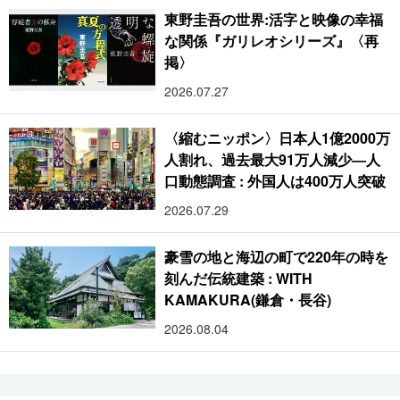
東野圭吾の世界:活字と映像の幸福
な関係『ガリレオシリーズ』〈再
掲〉
2026.07.27
〈縮むニッポン〉日本人1億2000万
人割れ、過去最大91万人減少―人
口動態調査 : 外国人は400万人突破
2026.07.29
豪雪の地と海辺の町で220年の時を
刻んだ伝統建築 : WITH
KAMAKURA(鎌倉・長谷)
2026.08.04