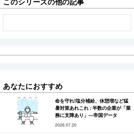
このシリーズの他の記事
公式SNS
あなたにおすすめ
命を守れ!塩分補給、休憩増など猛
暑対策あれこれ : 半数の企業が「業
務に支障あり」―帝国データ
2026.07.20