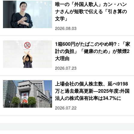
唯一の「外国人歌人」カン・ハン
ナさんが短歌で伝える「引き算の
文学」
2026.08.03
1箱600円がたばこのやめ時? : 「家
計の負担」「健康のため」が禁煙2
大理由
2026.07.23
上場会社の個人株主数、延べ9198
万と過去最高更新―2025年度:外国
法人の株式保有比率は34.7%に
2026.07.22