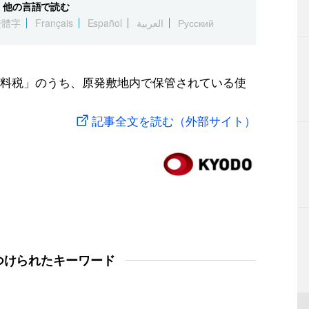
他の言語で読む
繁體字
Français
Español
العربية
Русский
料税」のうち、原発敷地内で保管されている使
記事全文を読む（外部サイト）
つけられたキーワード