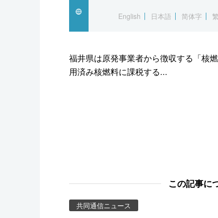
スポーツ・東京2020
English
日本語
简体字
福井県は原発事業者から徴収する「核燃
用済み核燃料に課税する...
この記事に
共同通信ニュース