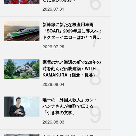
2026.07.31
7
新幹線に新たな検査用車両
「SOAR」2029年度に導入へ :
ドクターイエローは27年1月に
引退
2026.07.29
8
豪雪の地と海辺の町で220年の
時を刻んだ伝統建築 : WITH
KAMAKURA（鎌倉・長谷）
2026.08.04
9
唯一の「外国人歌人」カン・
ハンナさんが短歌で伝える
「引き算の文学」
2026.08.03