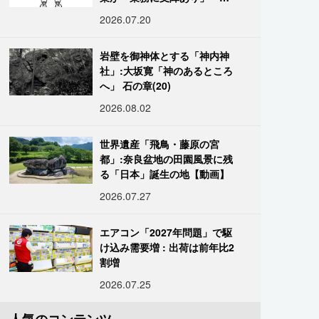
国データ
2026.07.20
岩壁を御神体とする「神内神
社」:大坂寛「神のあるところ
へ」 石の章(20)
2026.08.02
世界遺産「飛鳥・藤原の宮
都」:奈良盆地の田園風景に残
る「日本」誕生の地【動画】
2026.07.27
エアコン「2027年問題」で駆
け込み需要増 : 出荷は前年比2
割増
2026.07.25